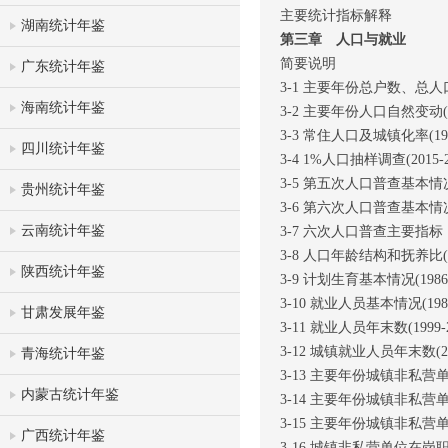
主要统计指标解释
湖南统计年鉴
第三章 人口与就业
简要说明
广东统计年鉴
3-1 主要年份总户数、总人
海南统计年鉴
3-2 主要年份人口自然变动
3-3 常住人口及城镇化率(199
四川统计年鉴
3-4 1%人口抽样调查(2015-2
3-5 第五次人口普查基本情
贵州统计年鉴
3-6 第六次人口普查基本情
云南统计年鉴
3-7 六次人口普查主要指标
3-8 人口年龄结构和抚养比(19
陕西统计年鉴
3-9 计划生育基本情况(1986-
3-10 就业人员基本情况(1985
甘肃发展年鉴
3-11 就业人员年末数(1999-
3-12 城镇就业人员年末数(201
青海统计年鉴
3-13 主要年份城镇非私
内蒙古统计年鉴
3-14 主要年份城镇非私
3-15 主要年份城镇非私
广西统计年鉴
3-16 城镇非私营单位在岗职工