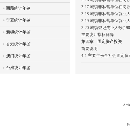
3-17 城镇非私营单位在岗职工
西藏统计年鉴
3-18 城镇非私营单位就业人员
宁夏统计年鉴
3-19 城镇非私营单位就业人员
3-20 城镇登记失业人数(1985
新疆统计年鉴
主要统计指标解释
第四章 固定资产投资
香港统计年鉴
简要说明
4-1 主要年份全社会固定
澳门统计年鉴
4-2 全社会固定资产投资(201
台湾统计年鉴
4-3 按行业分的全社会固定资产
4-4 全社会固定资产投资资金来
4-5 按行业分建设项目投资和
4-6 按行业分建设项目施工、
4-7 房屋施工面积(2015-201
4-8 房屋竣工面积(2015-201
Arch
4-9 房屋造价(2015-2016年)
4-10 建设项目投资(2015-20
P
4-11 按行业分的建设项目投资