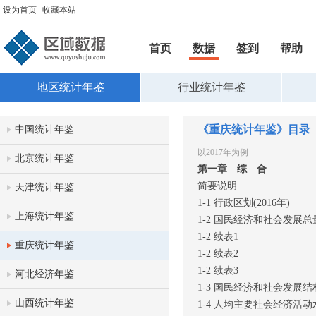
设为首页
收藏本站
首页
数据
签到
帮助
帮助
地区统计年鉴
行业统计年鉴
《重庆统计年鉴》目录
中国统计年鉴
以2017年为例
北京统计年鉴
第一章 综 合
简要说明
天津统计年鉴
1-1 行政区划(2016年)
上海统计年鉴
1-2 国民经济和社会发展
1-2 续表1
重庆统计年鉴
1-2 续表2
1-2 续表3
河北经济年鉴
1-3 国民经济和社会发展
山西统计年鉴
1-4 人均主要社会经济活动