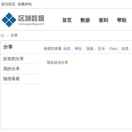
设为首页
收藏本站
首页
数据
签到
帮助
帮助
分享
分享
按类型查看:
全部
|
网址
|
视频
|
音乐
|
Flash
|
投票
|
好友的分享
区
›
现在还没分享
我的分享
随便看看
域