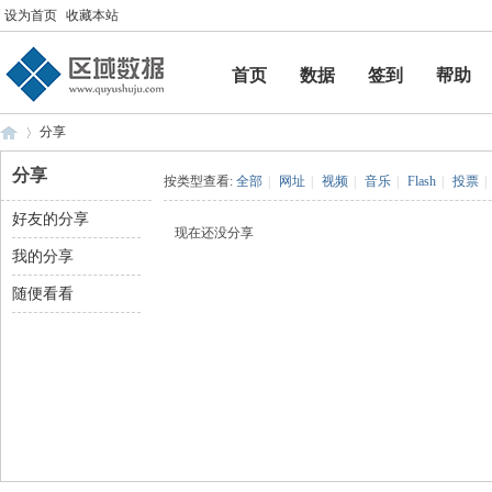
设为首页
收藏本站
首页
数据
签到
帮助
帮助
分享
分享
按类型查看:
全部
|
网址
|
视频
|
音乐
|
Flash
|
投票
|
好友的分享
区
›
现在还没分享
我的分享
随便看看
域