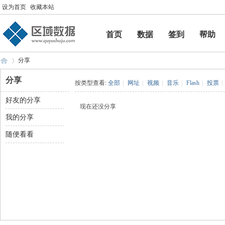
设为首页
收藏本站
首页
数据
签到
帮助
帮助
分享
分享
按类型查看:
全部
|
网址
|
视频
|
音乐
|
Flash
|
投票
|
好友的分享
区
›
现在还没分享
我的分享
随便看看
域