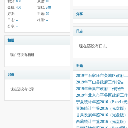
积分:
808
威望:
10
金钱:
460
贡献:
248
好友:
--
主题:
79
分享
日志:
--
相册:
--
分享:
--
日志
相册
现在还没有日志
现在还没有相册
主题
记录
2019年石家庄市栾城区政府
2019年平山县政府工作报告
2019年辛集市政府工作报告
现在还没有记录
2019年北京市平谷区政府工
宁夏统计年鉴2016（Excel+
青海统计年鉴2016（光盘版）
甘肃发展年鉴2016（光盘版）
西藏统计年鉴2016（光盘版）