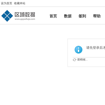
设为首页
收藏本站
首页
数据
签到
帮助
帮助
请先登录后
请稍候...