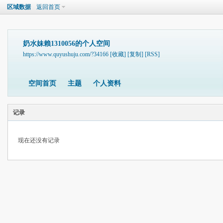
区域数据
返回首页
奶水妹賴1310056的个人空间
https://www.quyushuju.com/?34166
[收藏]
[复制]
[RSS]
空间首页
主题
个人资料
记录
现在还没有记录