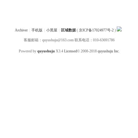
Archiver
|
手机版
|
小黑屋
|
区域数据
(
京ICP备17024977号-2
)
客服邮箱：quyushuju@163.com 联系电话：010-63691786
Powered by
quyushuju
X3.4
Licensed
© 2008-2018
quyushuju Inc.