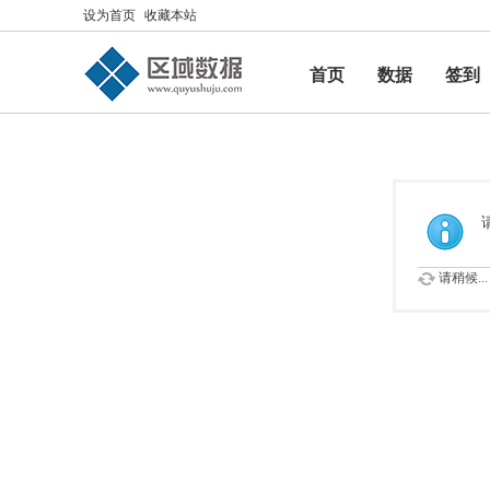
设为首页
收藏本站
首页
数据
签到
帮助
请稍候...