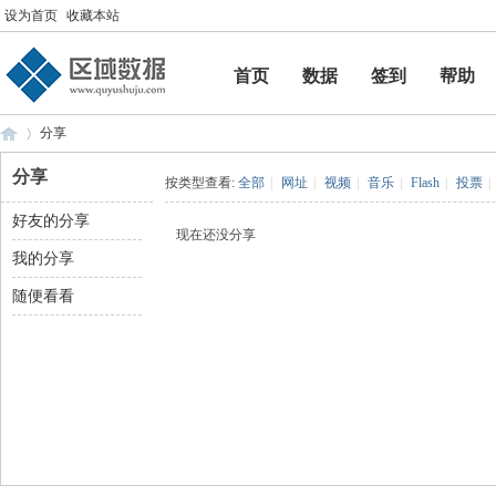
设为首页
收藏本站
首页
数据
签到
帮助
帮助
分享
分享
按类型查看:
全部
|
网址
|
视频
|
音乐
|
Flash
|
投票
|
好友的分享
区
›
现在还没分享
我的分享
随便看看
域