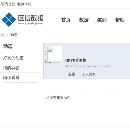
设为首页
收藏本站
首页
数据
签到
帮助
帮助
动态
动态
加为好友
好友的动态
quyushuju
区
›
发送消息
https://www.quyushuju.com/?41103
我的动态
主题
个人资料
随便看看
还没有相关动态
域