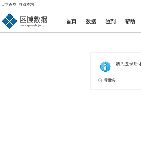
设为首页
收藏本站
首页
数据
签到
帮助
帮助
请先登录后
请稍候...