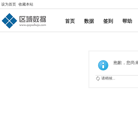
设为首页
收藏本站
首页
数据
签到
帮助
帮助
抱歉，您尚
请稍候...