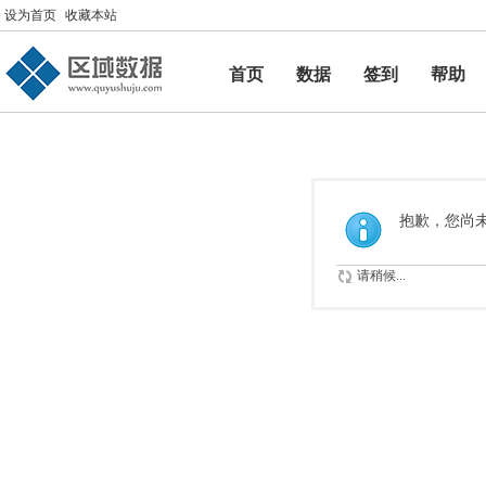
设为首页
收藏本站
首页
数据
签到
帮助
帮助
抱歉，您尚
请稍候...