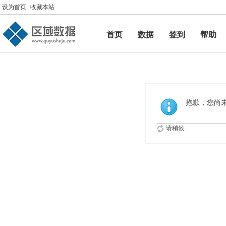
设为首页
收藏本站
首页
数据
签到
帮助
帮助
抱歉，您尚
请稍候...