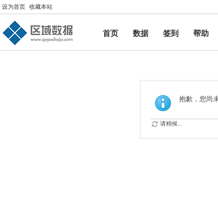
设为首页
收藏本站
首页
数据
签到
帮助
帮助
抱歉，您尚
请稍候...