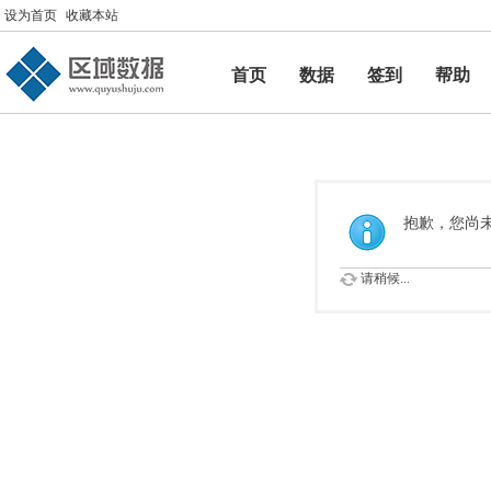
设为首页
收藏本站
首页
数据
签到
帮助
帮助
抱歉，您尚
请稍候...