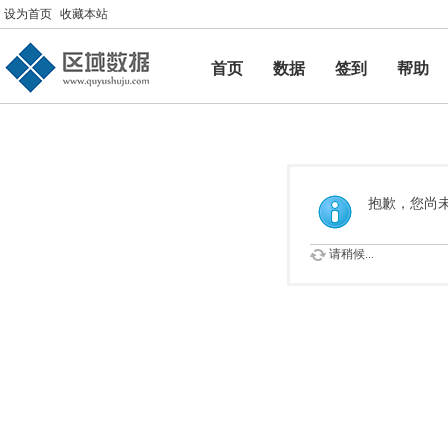
设为首页
收藏本站
首页
数据
签到
帮助
帮助
抱歉，您尚
请稍候...