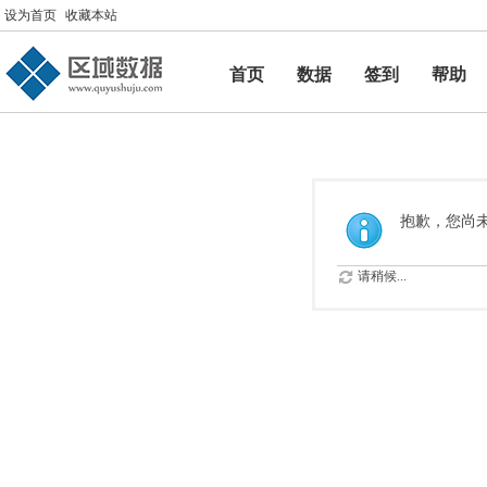
设为首页
收藏本站
首页
数据
签到
帮助
帮助
抱歉，您尚
请稍候...