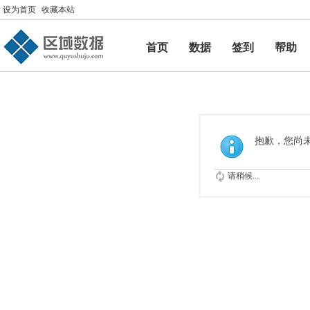
设为首页
收藏本站
首页
数据
签到
帮助
帮助
抱歉，您尚
请稍候...