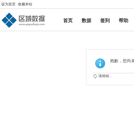
设为首页
收藏本站
首页
数据
签到
帮助
帮助
抱歉，您尚
请稍候...