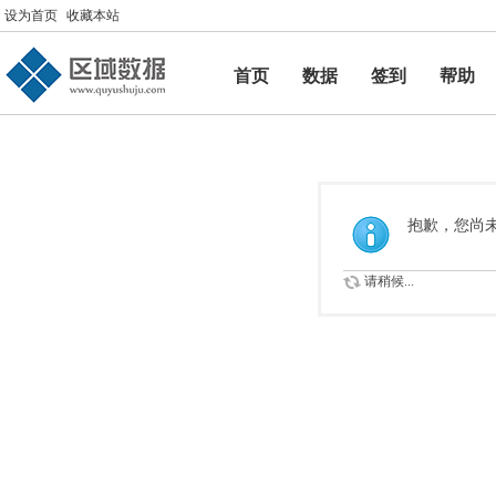
设为首页
收藏本站
首页
数据
签到
帮助
帮助
抱歉，您尚
请稍候...