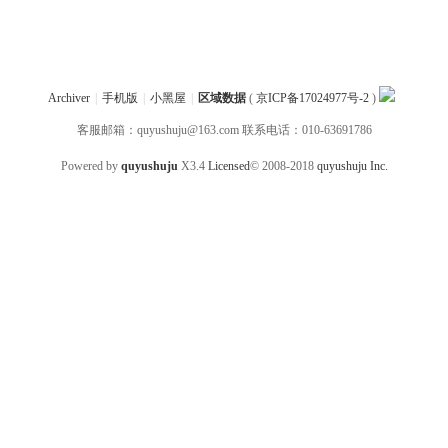
Archiver
|
手机版
|
小黑屋
|
区域数据
(
京ICP备17024977号-2
)
客服邮箱：quyushuju@163.com 联系电话：010-63691786
Powered by
quyushuju
X3.4
Licensed
© 2008-2018
quyushuju Inc.