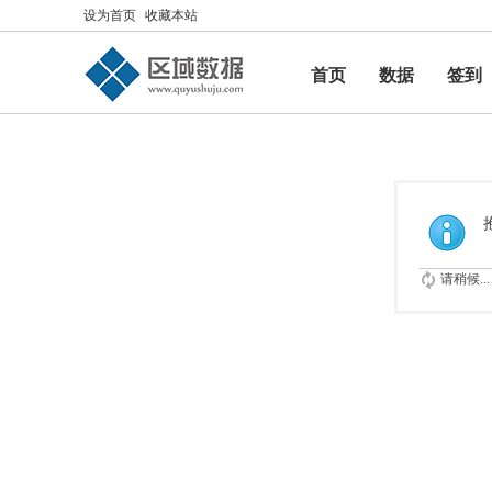
设为首页
收藏本站
首页
数据
签到
帮助
请稍候...