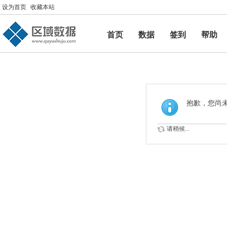
设为首页
收藏本站
首页
数据
签到
帮助
帮助
抱歉，您尚
请稍候...