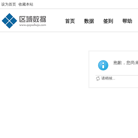
设为首页
收藏本站
首页
数据
签到
帮助
帮助
抱歉，您尚
请稍候...