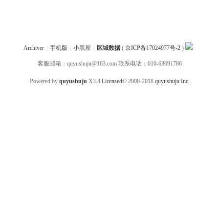
Archiver
|
手机版
|
小黑屋
|
区域数据
(
京ICP备17024977号-2
)
客服邮箱：quyushuju@163.com 联系电话：010-63691786
Powered by
quyushuju
X3.4
Licensed
© 2008-2018
quyushuju Inc.