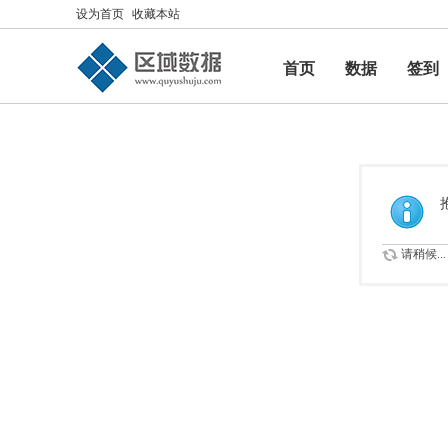
设为首页
收藏本站
首页
数据
签到
帮助
请稍候...