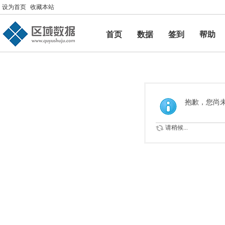
设为首页
收藏本站
首页
数据
签到
帮助
帮助
抱歉，您尚
请稍候...