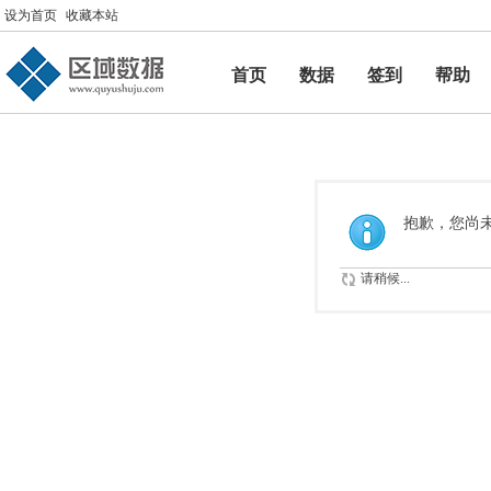
设为首页
收藏本站
首页
数据
签到
帮助
帮助
抱歉，您尚
请稍候...