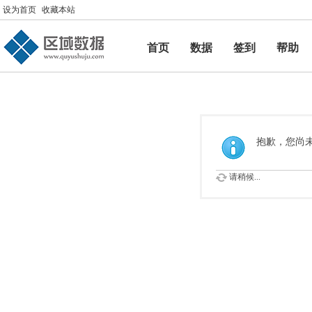
设为首页
收藏本站
首页
数据
签到
帮助
帮助
抱歉，您尚
请稍候...