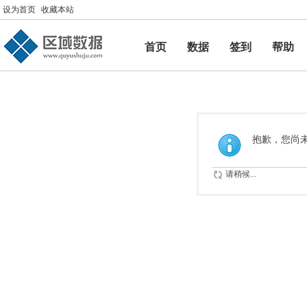
设为首页
收藏本站
首页
数据
签到
帮助
帮助
抱歉，您尚
请稍候...