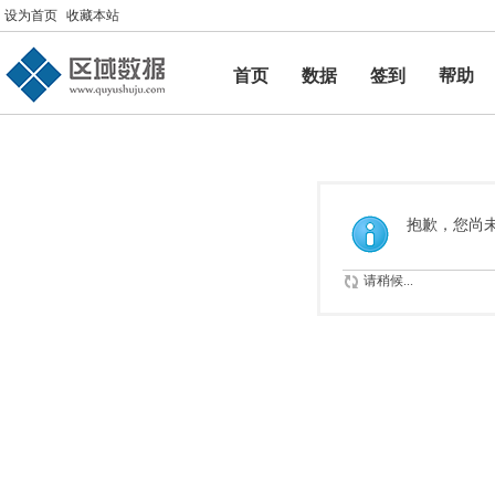
设为首页
收藏本站
首页
数据
签到
帮助
帮助
抱歉，您尚
请稍候...