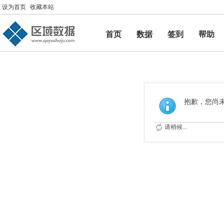
设为首页
收藏本站
首页
数据
签到
帮助
帮助
抱歉，您尚
请稍候...