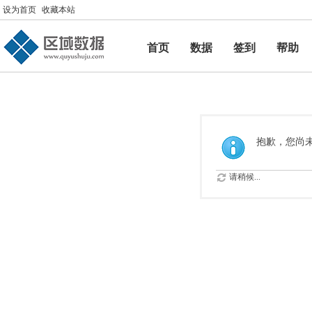
设为首页
收藏本站
首页
数据
签到
帮助
帮助
抱歉，您尚
请稍候...