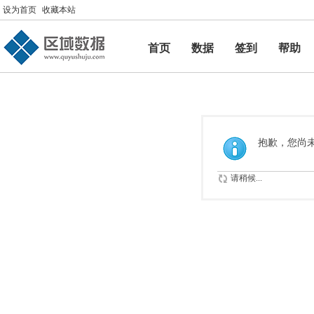
设为首页
收藏本站
首页
数据
签到
帮助
帮助
抱歉，您尚
请稍候...