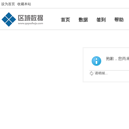
设为首页
收藏本站
首页
数据
签到
帮助
帮助
抱歉，您尚
请稍候...