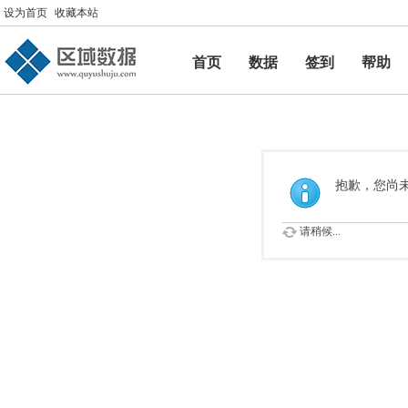
设为首页
收藏本站
首页
数据
签到
帮助
帮助
抱歉，您尚
请稍候...