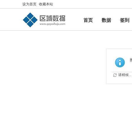
设为首页
收藏本站
首页
数据
签到
帮助
请稍候...