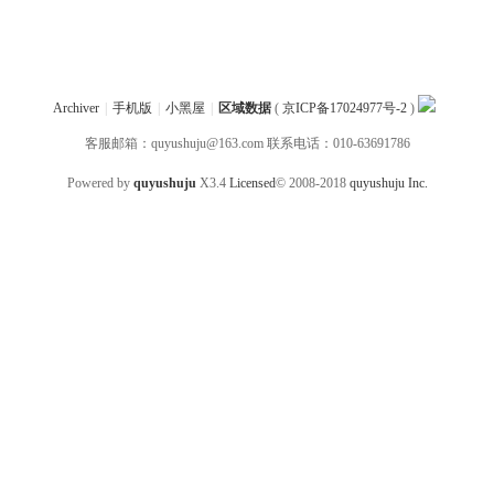
Archiver
|
手机版
|
小黑屋
|
区域数据
(
京ICP备17024977号-2
)
客服邮箱：quyushuju@163.com 联系电话：010-63691786
Powered by
quyushuju
X3.4
Licensed
© 2008-2018
quyushuju Inc.