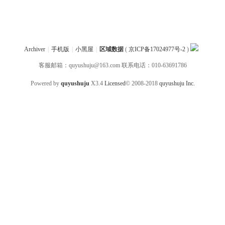
Archiver
|
手机版
|
小黑屋
|
区域数据
(
京ICP备17024977号-2
)
客服邮箱：quyushuju@163.com 联系电话：010-63691786
Powered by
quyushuju
X3.4
Licensed
© 2008-2018
quyushuju Inc.