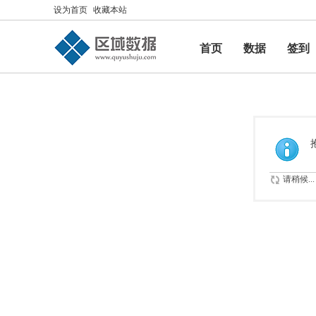
设为首页
收藏本站
首页
数据
签到
帮助
请稍候...