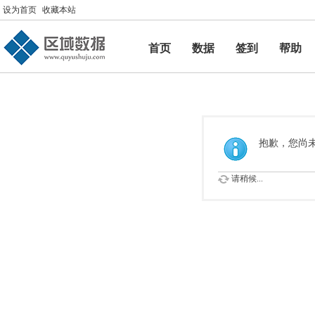
设为首页
收藏本站
首页
数据
签到
帮助
帮助
抱歉，您尚
请稍候...