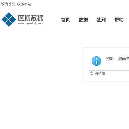
设为首页
收藏本站
首页
数据
签到
帮助
帮助
抱歉，您尚
请稍候...