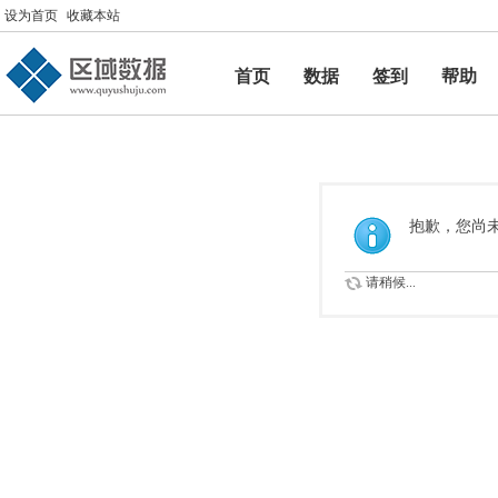
设为首页
收藏本站
首页
数据
签到
帮助
帮助
抱歉，您尚
请稍候...