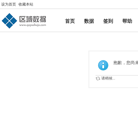
设为首页
收藏本站
首页
数据
签到
帮助
帮助
抱歉，您尚
请稍候...