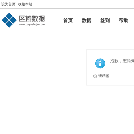
设为首页
收藏本站
首页
数据
签到
帮助
帮助
抱歉，您尚
请稍候...