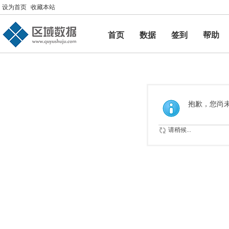
设为首页
收藏本站
首页
数据
签到
帮助
帮助
抱歉，您尚
请稍候...