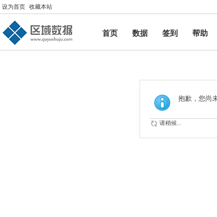
设为首页
收藏本站
首页
数据
签到
帮助
帮助
抱歉，您尚
请稍候...