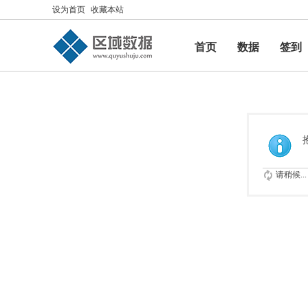
设为首页
收藏本站
首页
数据
签到
帮助
请稍候...