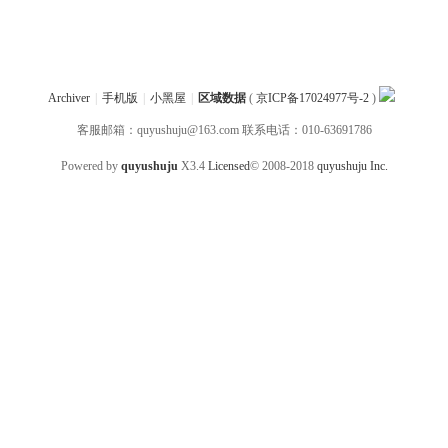
Archiver
|
手机版
|
小黑屋
|
区域数据
(
京ICP备17024977号-2
)
客服邮箱：quyushuju@163.com 联系电话：010-63691786
Powered by
quyushuju
X3.4
Licensed
© 2008-2018
quyushuju Inc.