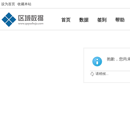
设为首页
收藏本站
首页
数据
签到
帮助
帮助
抱歉，您尚
请稍候...