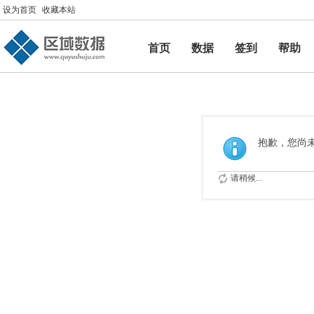
设为首页
收藏本站
首页
数据
签到
帮助
帮助
抱歉，您尚
请稍候...