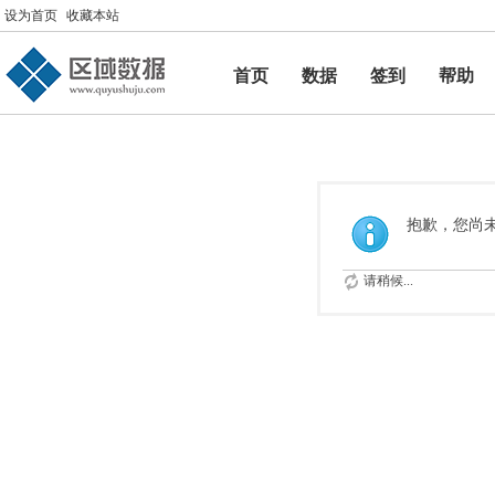
设为首页
收藏本站
首页
数据
签到
帮助
帮助
抱歉，您尚
请稍候...