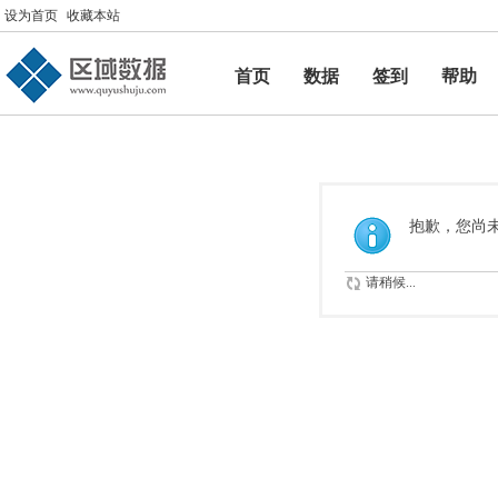
设为首页
收藏本站
首页
数据
签到
帮助
帮助
抱歉，您尚
请稍候...