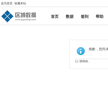
设为首页
收藏本站
首页
数据
签到
帮助
帮助
抱歉，您尚
请稍候...